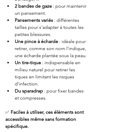
2 bandes de gaze
 : pour maintenir 
un pansement.
Pansements variés
 : différentes 
tailles pour s'adapter à toutes les 
petites blessures.
Une pince à écharde
 : idéale pour 
retirer, comme son nom l'indique, 
une écharde plantée sous la peau.
Un tire-tique
 : indispensable en 
milieu naturel pour retirer les 
tiques en limitant les risques 
d'infection.
Du sparadrap
 : pour fixer bandes 
et compresses.
✅ 
Faciles à utiliser, ces éléments sont 
accessibles même sans formation 
spécifique.