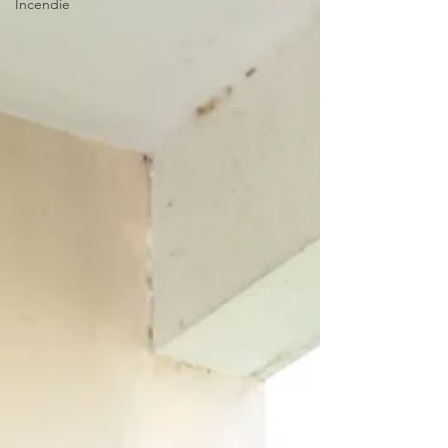
Incendie