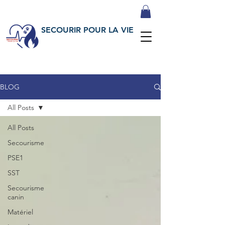
SECOURIR POUR LA VIE
BLOG
All Posts
All Posts
Secourisme
PSE1
SST
Secourisme
canin
Matériel