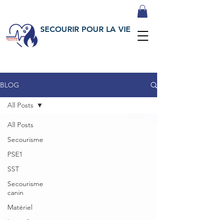
SECOURIR POUR LA VIE
BLOG
All Posts
All Posts
Secourisme
PSE1
SST
Secourisme
canin
Matériel