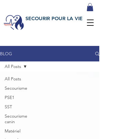
SECOURIR POUR LA VIE
BLOG
All Posts
All Posts
Secourisme
PSE1
SST
Secourisme
canin
Matériel