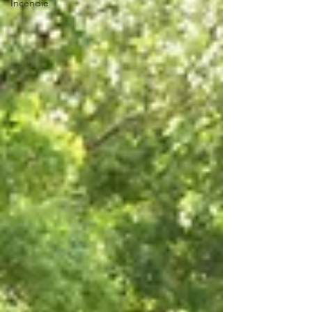
Incendie